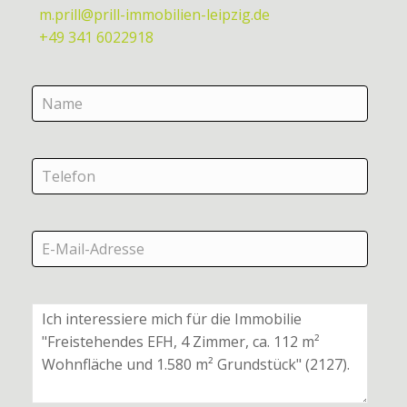
m.prill@prill-immobilien-leipzig.de
+49 341 6022918