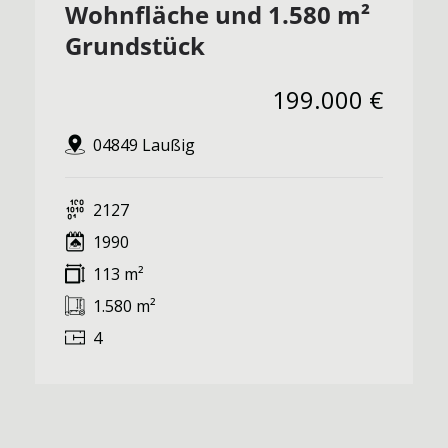
Wohnfläche und 1.580 m²
Grundstück
199.000 €
04849 Laußig
2127
1990
113 m²
1.580 m²
4