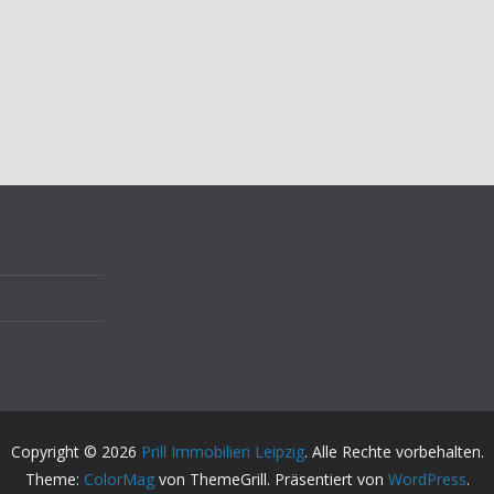
Copyright © 2026
Prill Immobilien Leipzig
. Alle Rechte vorbehalten.
Theme:
ColorMag
von ThemeGrill. Präsentiert von
WordPress
.