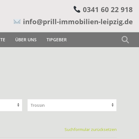
0341 60 22 918
info@prill-immobilien-leipzig.de
ETE
ÜBER UNS
TIPGEBER
Suchformular zurücksetzen