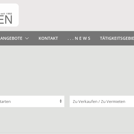
ANGEBOTE
KONTAKT
. . . N E W S
TÄTIGKEITSGEBI