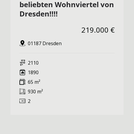
beliebten Wohnviertel von
Dresden!!!!
219.000 €
01187 Dresden
2110
1890
65 m²
930 m²
2