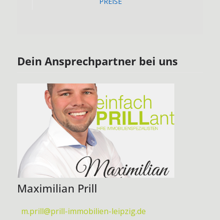
PREISE
Dein Ansprechpartner bei uns
Maximilian Prill
m.prill@prill-immobilien-leipzig.de