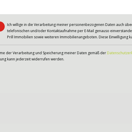
Ich willige in die Verarbeitung meiner personenbezogenen Daten auch über d
telefonischen und/oder Kontaktaufnahme per E-Mail genauso einverstanden
Prill Immobilien sowie weiteren Immobilienangeboten. Diese Einwilligung ka
mme der Verarbeitung und Speicherung meiner Daten gemäß der
Datenschutzer
igung kann jederzeit widerrufen werden.
!