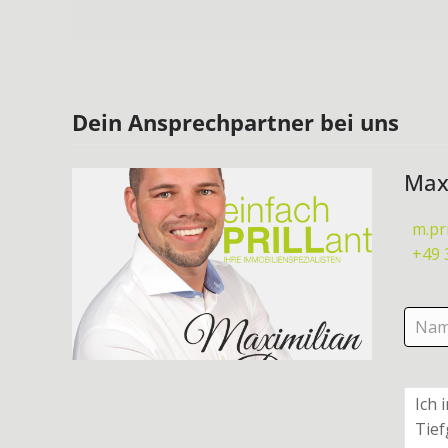
Dein Ansprechpartner bei uns
Maxi
m.pr
+49 