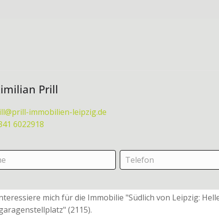
milian Prill
ill@prill-immobilien-leipzig.de
341 6022918