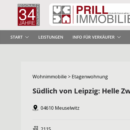
START
LEISTUNGEN
INFO FÜR VERKÄUFER
Wohnimmobilie > Etagenwohnung
Südlich von Leipzig: Helle
04610 Meuselwitz
2115