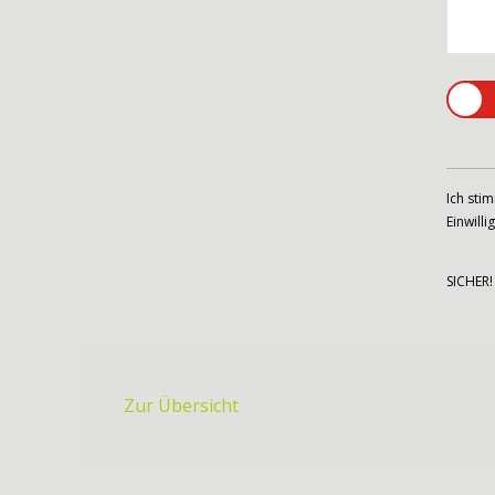
Ich sti
Einwill
SICHER
Zur Übersicht