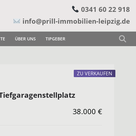
0341 60 22 918
info@prill-immobilien-leipzig.de
ETE
ÜBER UNS
TIPGEBER
ZU VERKAUFEN
iefgaragenstellplatz
38.000 €