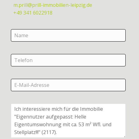
m.prill@prill-immobilien-leipzig.de
+49 341 6022918