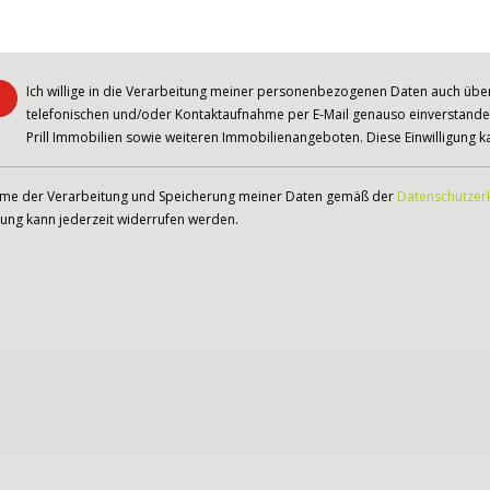
Ich willige in die Verarbeitung meiner personenbezogenen Daten auch über d
telefonischen und/oder Kontaktaufnahme per E-Mail genauso einverstanden
Prill Immobilien sowie weiteren Immobilienangeboten. Diese Einwilligung ka
mme der Verarbeitung und Speicherung meiner Daten gemäß der
Datenschutzer
igung kann jederzeit widerrufen werden.
!