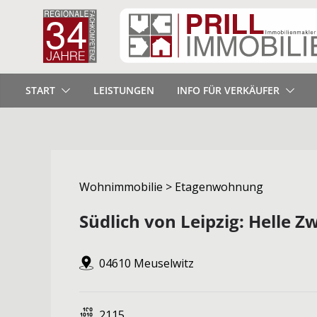
START
LEISTUNGEN
INFO FÜR VERKÄUFER
Wohnimmobilie > Etagenwohnung
Südlich von Leipzig: Helle
04610 Meuselwitz
2115