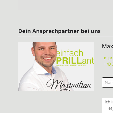
Dein Ansprechpartner bei uns
Maxi
m.pr
+49 