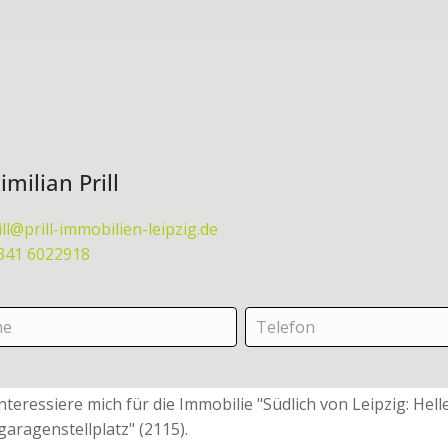
milian Prill
ill@prill-immobilien-leipzig.de
341 6022918