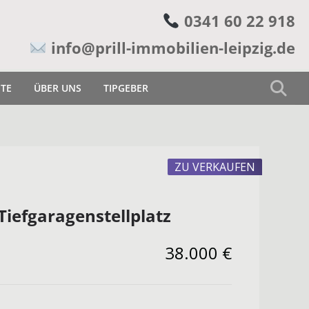
0341 60 22 918
info@prill-immobilien-leipzig.de
ETE
ÜBER UNS
TIPGEBER
ZU VERKAUFEN
iefgaragenstellplatz
38.000 €