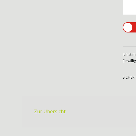
Ich sti
Einwill
SICHER
Zur Übersicht