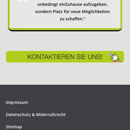
unbedingt einZuhause aufzugeben,
sondern Platz für neue Möglichkeiten
zu schaffen.“
Impressum
Datenschutz & Widerrufsrecht
Sitemap