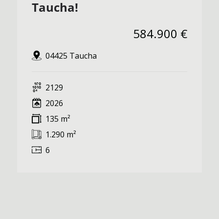
Taucha!
584.900 €
04425 Taucha
2129
2026
135 m²
1.290 m²
6