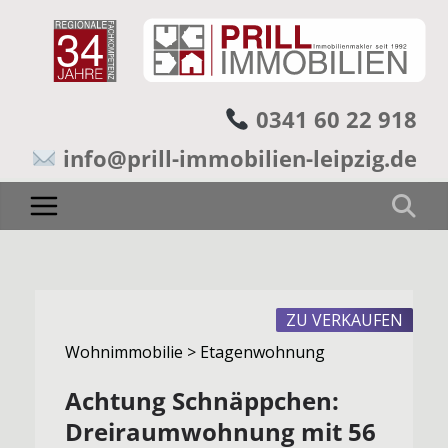
0341 60 22 918
info@prill-immobilien-leipzig.de
ZU VERKAUFEN
Wohnimmobilie > Etagenwohnung
Achtung Schnäppchen:
Dreiraumwohnung mit 56