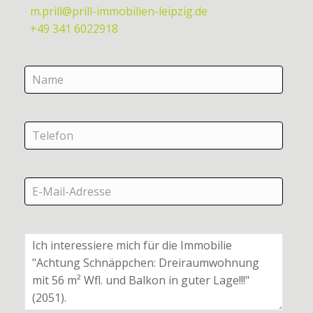
m.prill@prill-immobilien-leipzig.de
+49 341 6022918