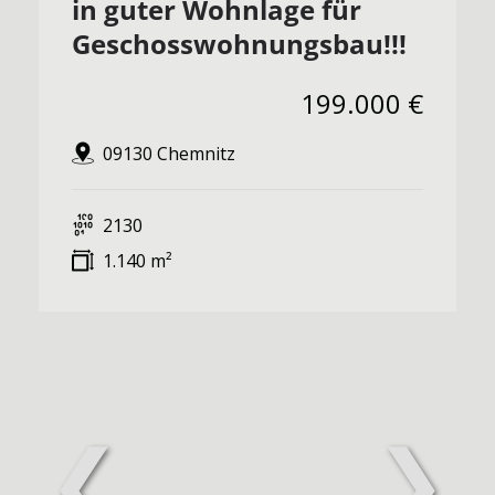
in guter Wohnlage für
Geschosswohnungsbau!!!
199.000 €
09130 Chemnitz
2130
1.140 m²
❮
❯