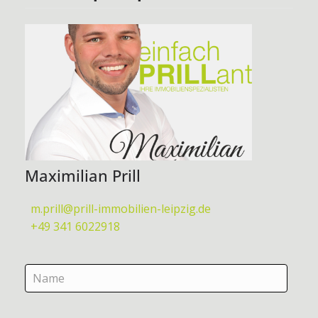
Maximilian Prill
m.prill@prill-immobilien-leipzig.de
+49 341 6022918