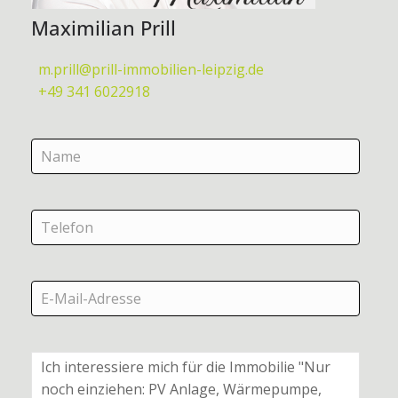
Maximilian Prill
m.prill@prill-immobilien-leipzig.de
+49 341 6022918