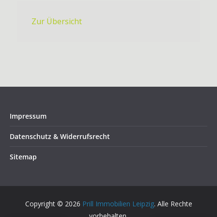
Zur Übersicht
Impressum
Datenschutz & Widerrufsrecht
Sitemap
Copyright © 2026
Prill Immobilien Leipzig
. Alle Rechte
vorbehalten.