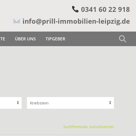
0341 60 22 918
info@prill-immobilien-leipzig.de
ETE
ÜBER UNS
TIPGEBER
Suchformular zurücksetzen