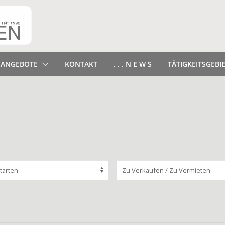
ANGEBOTE
KONTAKT
. . . N E W S
TÄTIGKEITSGEBI