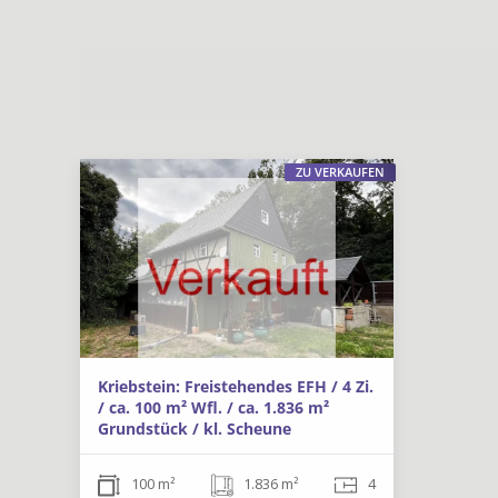
ZU VERKAUFEN
Kriebstein: Freistehendes EFH / 4 Zi.
/ ca. 100 m² Wfl. / ca. 1.836 m²
Grundstück / kl. Scheune
100 m²
1.836 m²
4